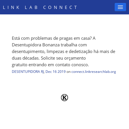
LINK LAB CONNECT
Está com problemas de pragas em casa? A
SIGN IN
Desentupidora Bonanza trabalha com
desentupimento, limpezas e dedetização há mais de
duas décadas. Solicite seu orçamento
gratuito entrando em contato conosco.
DESENTUPIDORA RJ
,
Dec 16 2019
on
connect.linkresearchlab.org