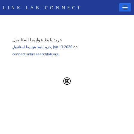
LINK LAB CONNECT
خرید بلیط هواپیما استانبول
SIGN IN
خرید بلیط هواپیما استانبول
,
Jan 13 2020
on
connect.linkresearchlab.org